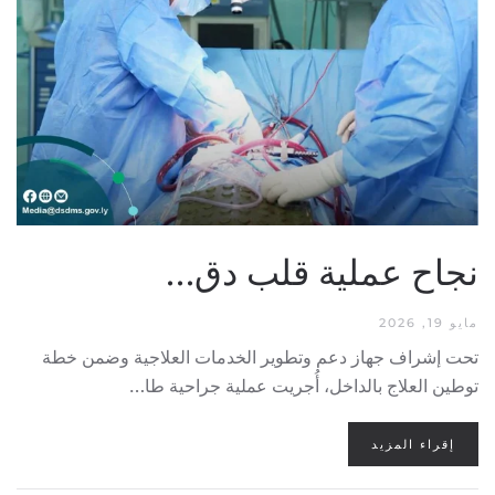
نجاح عملية قلب دق…
مايو 19, 2026
تحت إشراف جهاز دعم وتطوير الخدمات العلاجية وضمن خطة
توطين العلاج بالداخل، أُجريت عملية جراحية طا…
إقراء المزيد