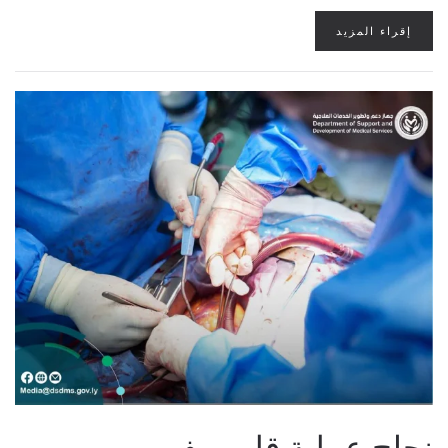
إقراء المزيد
نجاح عملية قلب مف…