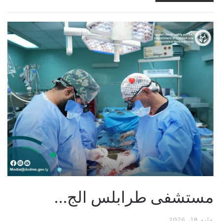
مستشفى طرابلس الج…
مايو 18, 2026