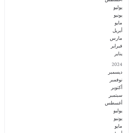
يوليو
يونيو
مايو
أبريل
مارس
فبراير
يناير
2024
ديسمبر
نوفمبر
أكتوبر
سبتمبر
أغسطس
يوليو
يونيو
مايو