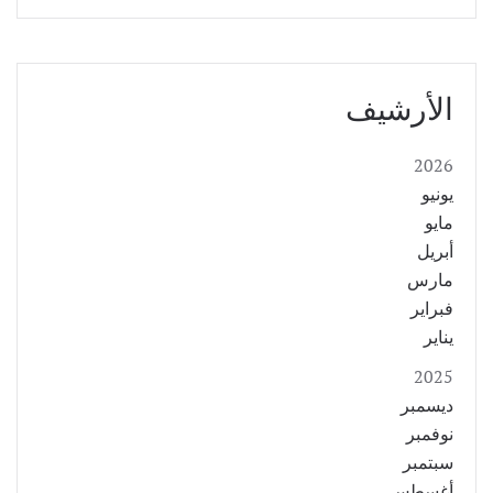
الأرشيف
2026
يونيو
مايو
أبريل
مارس
فبراير
يناير
2025
ديسمبر
نوفمبر
سبتمبر
أغسطس