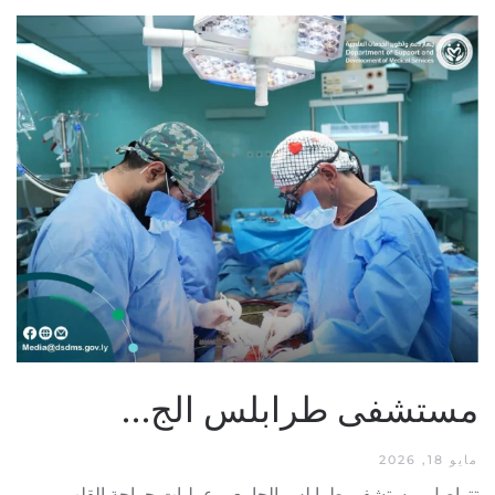
مستشفى طرابلس الج…
مايو 18, 2026
تتواصل بمستشفى طرابلس الجامعي عمليات جراحة القلب