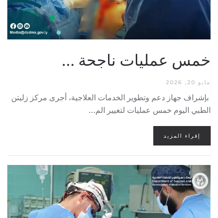
خمس عمليات ناجحة …
مايو 20, 2026
بإشراف جهاز دعم وتطوير الخدمات العلاجية، أجرى مركز زليتن
الطبي اليوم خمس عمليات لتغيير الم…
إقراء المزيد