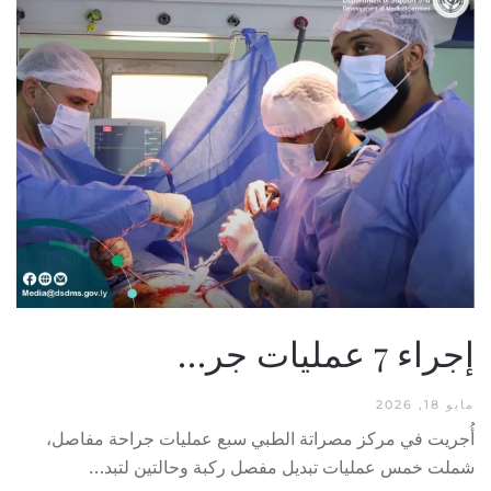
إجراء 7 عمليات جر…
مايو 18, 2026
أُجريت في مركز مصراتة الطبي سبع عمليات جراحة مفاصل،
شملت خمس عمليات تبديل مفصل ركبة وحالتين لتبد…