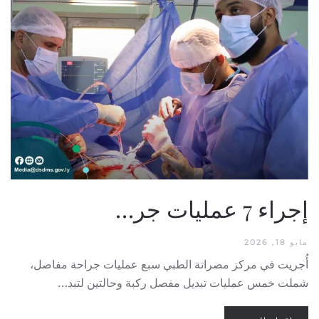
إجراء 7 عمليات جر…
مايو 18, 2026
أُجريت في مركز مصراتة الطبي سبع عمليات جراحة مفاصل،
شملت خمس عمليات تبديل مفصل ركبة وحالتين لتبد…