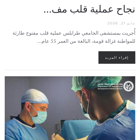
نجاح عملية قلب مف…
مايو 21, 2026
أُجريت بمستشفى الجامعي طرابلس عملية قلب مفتوح طارئة
للمواطنة غزالة قومة، البالغة من العمر 55 عام…
إقراء المزيد