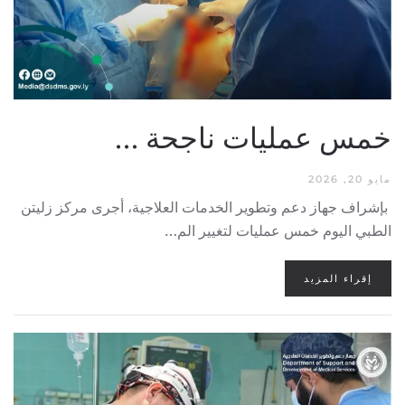
خمس عمليات ناجحة …
مايو 20, 2026
بإشراف جهاز دعم وتطوير الخدمات العلاجية، أجرى مركز زليتن
الطبي اليوم خمس عمليات لتغيير الم…
إقراء المزيد