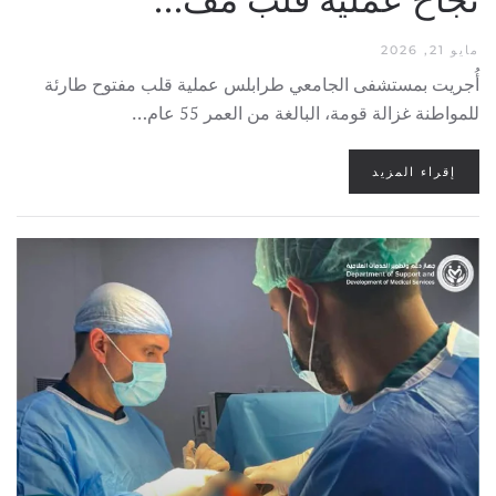
مايو 21, 2026
أُجريت بمستشفى الجامعي طرابلس عملية قلب مفتوح طارئة
للمواطنة غزالة قومة، البالغة من العمر 55 عام…
إقراء المزيد