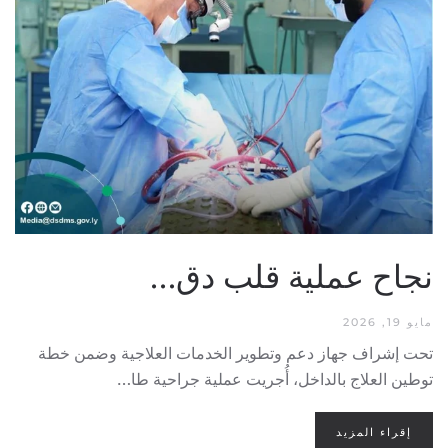
نجاح عملية قلب دق…
مايو 19, 2026
تحت إشراف جهاز دعم وتطوير الخدمات العلاجية وضمن خطة
توطين العلاج بالداخل، أُجريت عملية جراحية طا…
إقراء المزيد