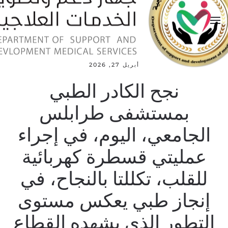
أبريل 27, 2026
نجح الكادر الطبي
بمستشفى طرابلس
الجامعي، اليوم، في إجراء
عمليتي قسطرة كهربائية
للقلب، تكللتا بالنجاح، في
إنجاز طبي يعكس مستوى
التطور الذي يشهده القطاع