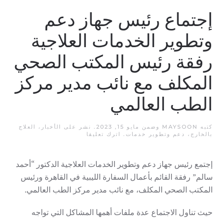
إجتماع رئيس جهاز دعم
وتطوير الخدمات العلاجية
رفقة رئيس المكتب الصحي
المكلف مع نائب مدير مركز
الطب العالمي
كتبه
MAYSOON
وضمن
مايو 15, 2023
. نشر على
الأخبار
،
العلاج
بالخارج
،
دعم وتطوير خدمات
.
اترك تعليقا
إجتمع رئيس جهاز دعم وتطوير الخدمات العلاجية الدكتور “أحمد
سالم” رفقة القائم بأعمال السفارة الليبية في القاهرة ورئيس
المكتب الصحي المكلف، مع نائب مدير مركز الطب العالمي.
حيث تناول الاجتماع عدة ملفات أهمها المشاكل التي تواجه