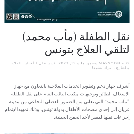
نقل الطفلة (مأب محمد)
لتلقي العلاج بتونس
كتبه
MAYSOON
وضمن
مايو 15, 2023
. نشر على
الأخبار
،
العلاج
بالخارج
.
اترك تعليقا
أشرف جهاز دعم وتطوير الخدمات العلاجية بالتعاون مع جهاز
الإسعاف الطائر وتوجيهات مكتب النائب العام على نقل الطفلة
“مآب محمد” التي تعاني من الضمور العضلي النخاعي من مدينة
غريان إلى إحدى مصحات الأطفال بدولة تونس، وذلك تمهيدا لإتمام
إجراءات نقلها لمصر لأخذ الحقن الجينية.