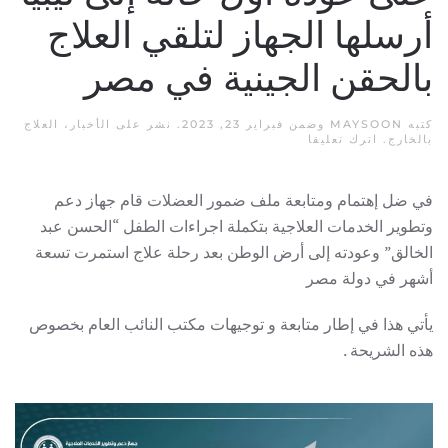
أرسلها الجهاز لتلقي العلاج
بالحقن الجينية في مصر
كتبه
MAYSOON
وضمن
فبراير 23, 2023
. نشر على
الأخبار
،
العلاج
بالخارج
.
اترك تعليقا
في ضل إهتمام ومتابعة ملف ضمور العضلات قام جهاز دعم
وتطوير الخدمات العلاجية بتكملة اجراءات الطفل “الحسن عبد
الخالق” وعودته إلى أرض الوطن بعد رحلة علاج استمرت تسعة
أشهر في دولة مصر
يأتي هذا في إطار متابعة و توجيهات مكتب النائب العام بخصوص
هذه الشريحة .