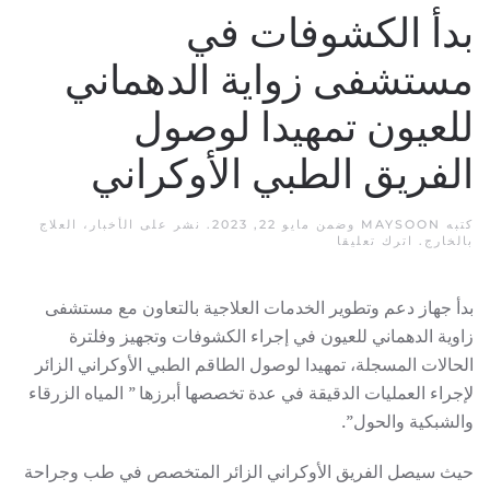
بدأ الكشوفات في
مستشفى زواية الدهماني
للعيون تمهيدا لوصول
الفريق الطبي الأوكراني
كتبه
MAYSOON
وضمن
مايو 22, 2023
. نشر على
الأخبار
،
العلاج
بالخارج
.
اترك تعليقا
بدأ جهاز دعم وتطوير الخدمات العلاجية بالتعاون مع مستشفى
زاوية الدهماني للعيون في إجراء الكشوفات وتجهيز وفلترة
الحالات المسجلة، تمهيدا لوصول الطاقم الطبي الأوكراني الزائر
لإجراء العمليات الدقيقة في عدة تخصصها أبرزها ” المياه الزرقاء
والشبكية والحول”.
حيث سيصل الفريق الأوكراني الزائر المتخصص في طب وجراحة